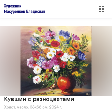
Кувшин с разноцветами
Холст, масло. 68х68 см. 2024 г.