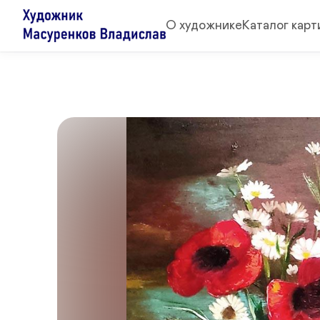
О художнике
Каталог карт