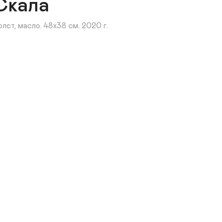
Скала
олст, масло. 48х38 см. 2020 г.