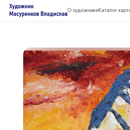
О художнике
Каталог карт