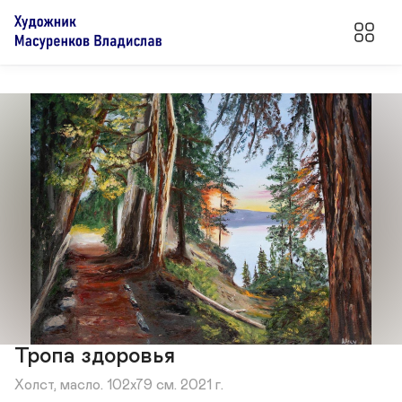
Тропа здоровья
Холст, масло. 102х79 см. 2021 г.