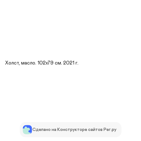
Холст, масло. 102х79 см. 2021 г.
Сделано на Конструкторе сайтов Рег.ру