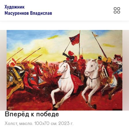
Вперёд к победе
Холст, масло. 100х70 см. 2023 г.