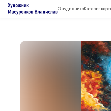
О художнике
Каталог карт