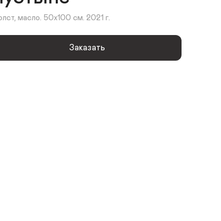
олст, масло. 50х100 см. 2021 г.
Заказать